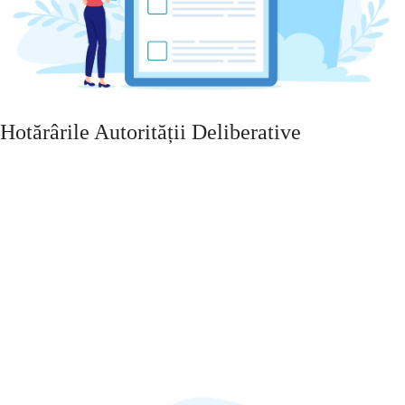
Hotărârile Autorității Deliberative