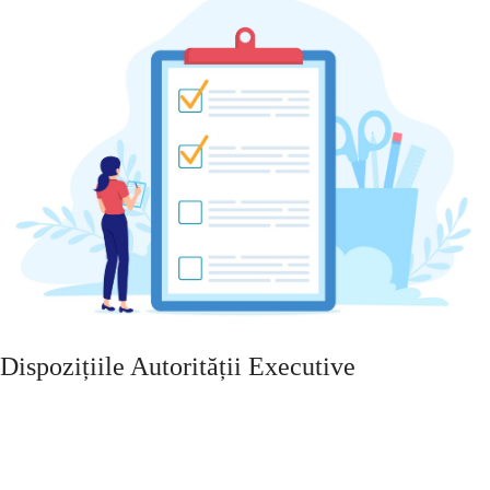
Dispozițiile Autorității Executive